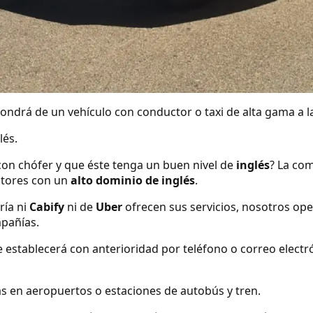
ndrá de un vehículo con conductor o taxi de alta gama a la
lés.
con chófer y que éste tenga un buen nivel de
inglés
? La com
tores con un
alto dominio de inglés
.
ría ni
Cabify
ni de
Uber
ofrecen sus servicios, nosotros o
mpañías.
se establecerá con anterioridad por teléfono o correo elect
s en aeropuertos o estaciones de autobús y tren.