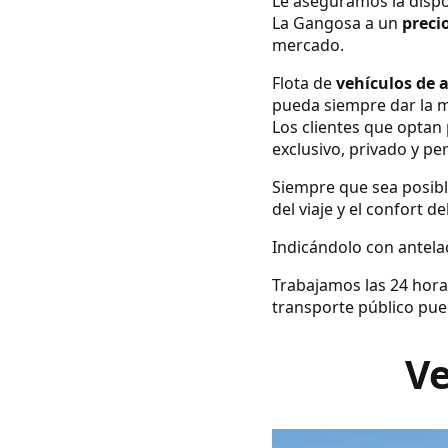
Le aseguramos la dispo
La Gangosa a un
precio
mercado.
Flota de
vehículos de 
pueda siempre dar la m
Los clientes que optan 
exclusivo, privado y pe
Siempre que sea posibl
del viaje y el confort d
Indicándolo con antelac
Trabajamos las 24 hora
transporte público pue
Ve