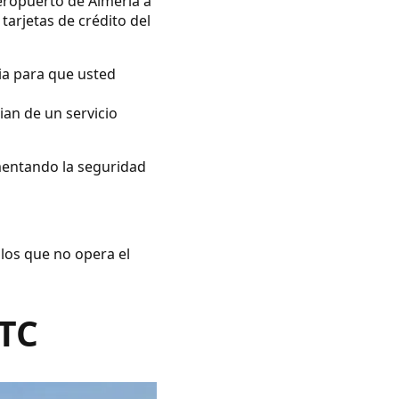
eropuerto de Almería a
tarjetas de crédito del
ia para que usted
ian de un servicio
umentando la seguridad
 los que no opera el
VTC