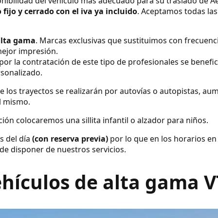
nibilidad del vehículo más adecuado para su traslado de A
 fijo y cerrado con el iva ya incluido
. Aceptamos todas las 
alta gama
. Marcas exclusivas que sustituimos con frecuenc
ejor impresión.
por la contratación de este tipo de profesionales se benefic
rsonalizado.
e los trayectos se realizarán por autovías o autopistas, a
el mismo.
ión colocaremos una sillita infantil o alzador para niños.
s del día
(con reserva previa)
por lo que en los horarios en
de disponer de nuestros servicios.
hículos de alta gama 