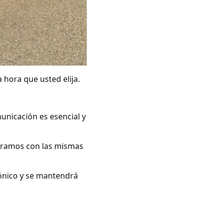
 hora que usted elija.
unicación es esencial y
peramos con las mismas
rónico y se mantendrá