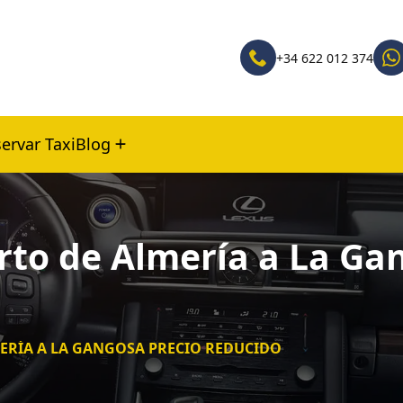
+34 622 012 374
ervar Taxi
Blog
rto de Almería a La Ga
MERÍA A LA GANGOSA PRECIO REDUCIDO