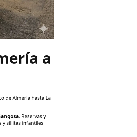
mería a
to de Almería hasta La
 Gangosa
. Reservas y
illitas infantiles,