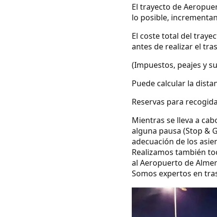
El trayecto de Aeropue
lo posible, incrementa
El coste total del tray
antes de realizar el tra
(Impuestos, peajes y s
Puede calcular la dista
Reservas para recogida
Mientras se lleva a cab
alguna pausa (Stop & G
adecuación de los asie
Realizamos también todo
al Aeropuerto de Almer
Somos expertos en tras