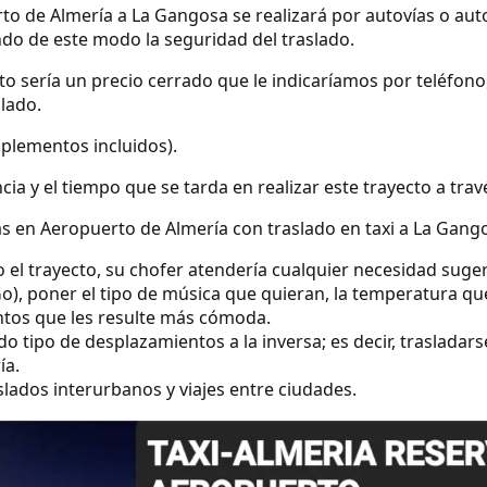
rto de Almería a La Gangosa se realizará por autovías o aut
ndo de este modo la seguridad del traslado.
ecto sería un precio cerrado que le indicaríamos por teléfo
slado.
uplementos incluidos).
ncia y el tiempo que se tarda en realizar este trayecto a tra
s en Aeropuerto de Almería con traslado en taxi a La Gang
o el trayecto, su chofer atendería cualquier necesidad suge
o), poner el tipo de música que quieran, la temperatura qu
ntos que les resulte más cómoda.
 tipo de desplazamientos a la inversa; es decir, trasladar
ía.
lados interurbanos y viajes entre ciudades.