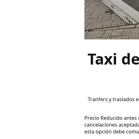
Taxi d
Tranfers y traslados 
Precio Reducido antes d
cancelaciones aceptada
esta opción debe comuni