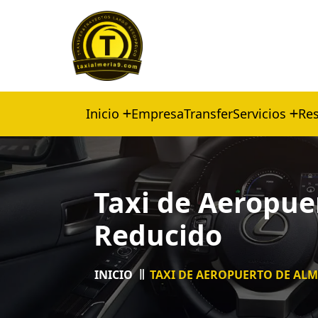
Inicio
Empresa
Transfer
Servicios
Res
Taxi de Aeropue
Reducido
INICIO
TAXI DE AEROPUERTO DE AL