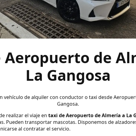
e Aeropuerto de Al
La Gangosa
en vehículo de alquiler con conductor o taxi desde Aeropuer
Gangosa.
e realizar el viaje en
taxi de Aeropuerto de Almería a La
s. Pueden transportar mascotas. Disponemos de alzadores y s
carse al contratar el servicio.