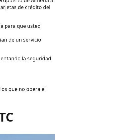
eropuerto de Almería a
arjetas de crédito del
ia para que usted
ian de un servicio
umentando la seguridad
 los que no opera el
VTC