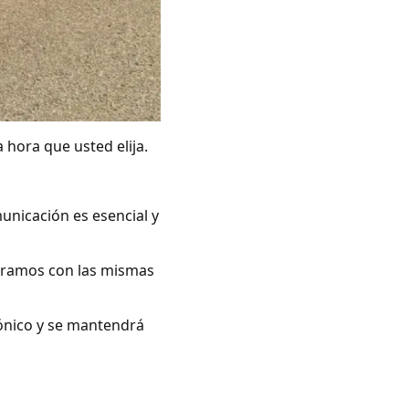
 hora que usted elija.
unicación es esencial y
peramos con las mismas
rónico y se mantendrá