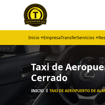
Inicio
Empresa
Transfer
Servicios
Res
Taxi de Aeropue
Cerrado
INICIO
TAXI DE AEROPUERTO DE AL