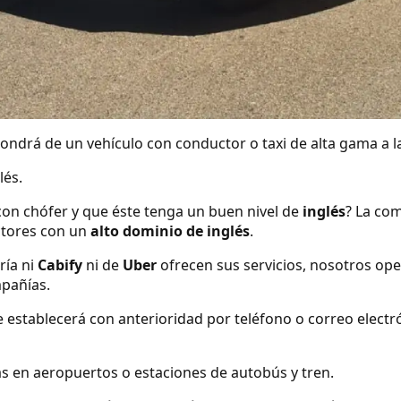
ndrá de un vehículo con conductor o taxi de alta gama a la
lés.
con chófer y que éste tenga un buen nivel de
inglés
? La com
tores con un
alto dominio de inglés
.
ría ni
Cabify
ni de
Uber
ofrecen sus servicios, nosotros o
mpañías.
se establecerá con anterioridad por teléfono o correo elect
s en aeropuertos o estaciones de autobús y tren.