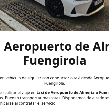
e Aeropuerto de Al
Fuengirola
 en vehículo de alquiler con conductor o taxi desde Aeropu
Fuengirola.
 realizar el viaje en
taxi de Aeropuerto de Almería a Fuen
s. Pueden transportar mascotas. Disponemos de alzadores y s
carse al contratar el servicio.