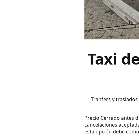
Taxi d
Tranfers y traslados
Precio Cerrado antes de
cancelaciones aceptada
esta opción debe comuni