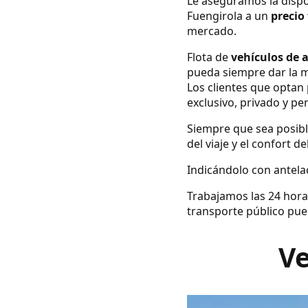
Le aseguramos la dispo
Fuengirola a un
precio 
mercado.
Flota de
vehículos de 
pueda siempre dar la m
Los clientes que optan 
exclusivo, privado y pe
Siempre que sea posibl
del viaje y el confort d
Indicándolo con antelac
Trabajamos las 24 hora
transporte público pue
Ve