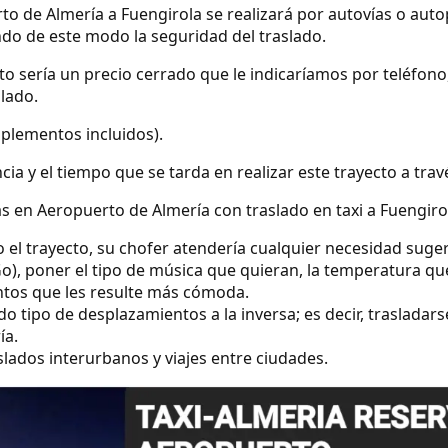
to de Almería a Fuengirola se realizará por autovías o auto
ndo de este modo la seguridad del traslado.
ecto sería un precio cerrado que le indicaríamos por teléfo
slado.
uplementos incluidos).
ncia y el tiempo que se tarda en realizar este trayecto a tra
s en Aeropuerto de Almería con traslado en taxi a Fuengiro
o el trayecto, su chofer atendería cualquier necesidad suge
o), poner el tipo de música que quieran, la temperatura qu
ntos que les resulte más cómoda.
 tipo de desplazamientos a la inversa; es decir, trasladars
ía.
lados interurbanos y viajes entre ciudades.