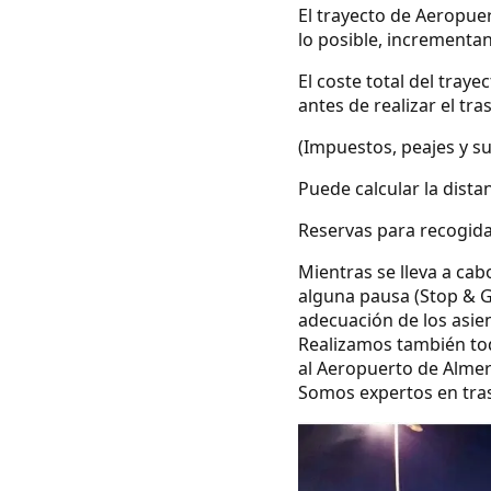
El trayecto de Aeropuer
lo posible, incrementa
El coste total del tray
antes de realizar el tra
(Impuestos, peajes y s
Puede calcular la dista
Reservas para recogida
Mientras se lleva a cab
alguna pausa (Stop & G
adecuación de los asie
Realizamos también todo
al Aeropuerto de Almer
Somos expertos en tras