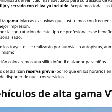
nibilidad del vehículo más adecuado para su traslado de A
fijo y cerrado con el iva ya incluido
. Aceptamos todas las t
alta gama
. Marcas exclusivas que sustituimos con frecuenc
ejor impresión.
por la contratación de este tipo de profesionales se benefic
rsonalizado.
e los trayectos se realizarán por autovías o autopistas, a
el mismo.
ión colocaremos una sillita infantil o alzador para niños.
s del día
(con reserva previa)
por lo que en los horarios en
de disponer de nuestros servicios.
hículos de alta gama 