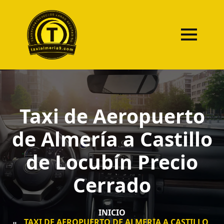
Taxi de Aeropuerto
de Almería a Castillo
de Locubín Precio
Cerrado
INICIO
TAXI DE AEROPUERTO DE ALMERÍA A CASTILLO