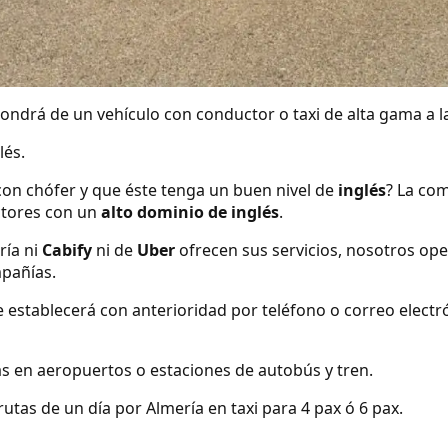
ndrá de un vehículo con conductor o taxi de alta gama a la
lés.
con chófer y que éste tenga un buen nivel de
inglés
? La com
tores con un
alto dominio de inglés
.
ría ni
Cabify
ni de
Uber
ofrecen sus servicios, nosotros o
mpañías.
se establecerá con anterioridad por teléfono o correo elect
s en aeropuertos o estaciones de autobús y tren.
tas de un día por Almería en taxi para 4 pax ó 6 pax.