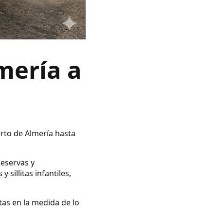
mería a
erto de Almería hasta
Reservas y
illitas infantiles,
tas en la medida de lo