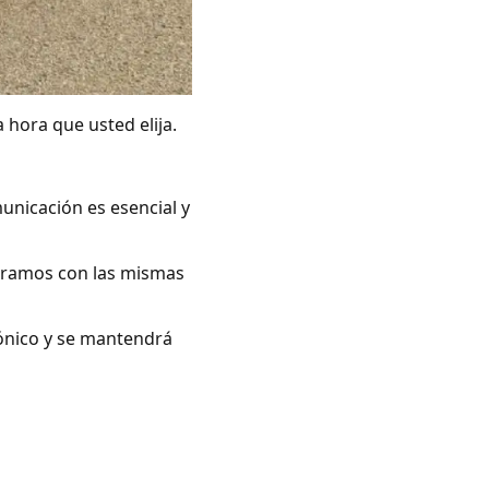
 hora que usted elija.
unicación es esencial y
peramos con las mismas
rónico y se mantendrá