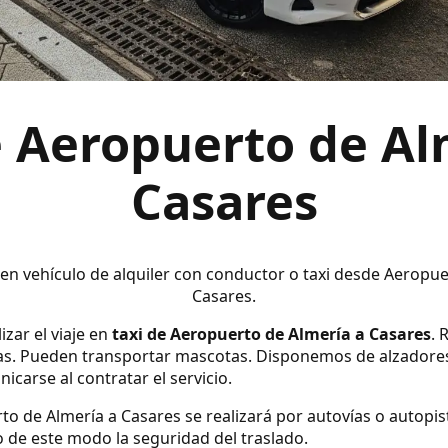
e Aeropuerto de Al
Casares
 en vehículo de alquiler con conductor o taxi desde Aeropu
Casares.
izar el viaje en
taxi de Aeropuerto de Almería a Casares
. 
s. Pueden transportar mascotas. Disponemos de alzadores y s
carse al contratar el servicio.
to de Almería a Casares se realizará por autovías o autopis
 de este modo la seguridad del traslado.