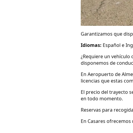
Garantizamos que dispo
Idiomas:
Español e Ing
¿Requiere un vehículo 
disponemos de conduc
En Aeropuerto de Alme
licencias que estas co
El precio del trayecto 
en todo momento.
Reservas para recogida
En Casares ofrecemos ru