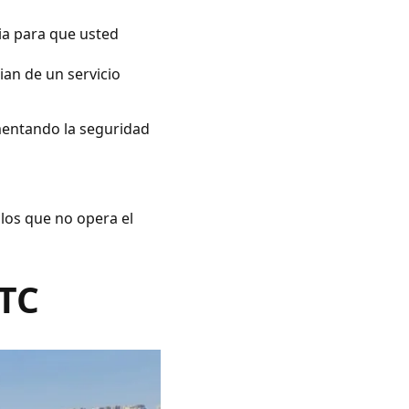
ia para que usted
ian de un servicio
umentando la seguridad
 los que no opera el
VTC