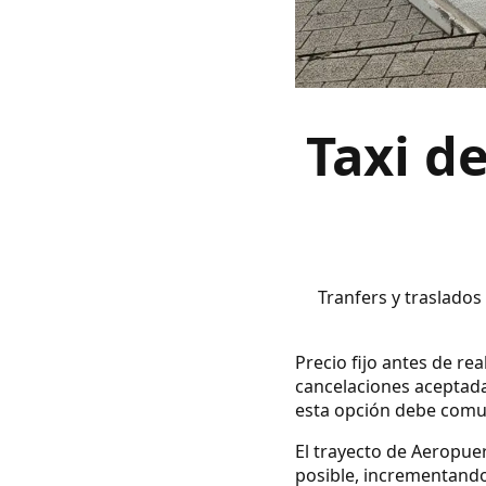
Taxi d
Tranfers y traslados
Precio fijo antes de real
cancelaciones aceptada
esta opción debe comuni
El trayecto de Aeropuer
posible, incrementando