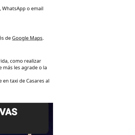
no, WhatsApp o email
vés de
Google Maps
.
rida, como realizar
e más les agrade o la
 en taxi de Casares al