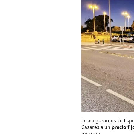
Le aseguramos la dispo
Casares a un
precio fij
mercado.