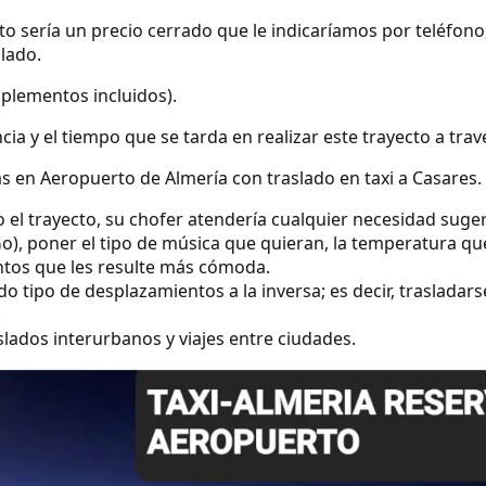
ecto sería un precio cerrado que le indicaríamos por teléfo
slado.
uplementos incluidos).
ncia y el tiempo que se tarda en realizar este trayecto a tra
s en Aeropuerto de Almería con traslado en taxi a Casares.
o el trayecto, su chofer atendería cualquier necesidad suge
o), poner el tipo de música que quieran, la temperatura qu
ntos que les resulte más cómoda.
 tipo de desplazamientos a la inversa; es decir, trasladarse
.
lados interurbanos y viajes entre ciudades.