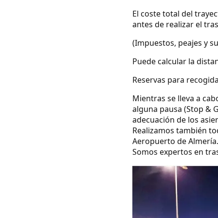
El coste total del tray
antes de realizar el tra
(Impuestos, peajes y s
Puede calcular la dista
Reservas para recogida
Mientras se lleva a cab
alguna pausa (Stop & G
adecuación de los asie
Realizamos también todo
Aeropuerto de Almería
Somos expertos en tras