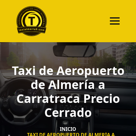
Taxi de Aeropuerto
de Almería a
Carratraca Precio
Cerrado
INICIO
TAXI DE AEROPUERTO DE ALMERÍA A