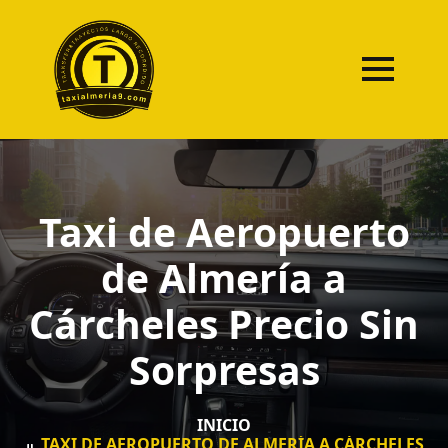
Taxi de Aeropuerto
de Almería a
Cárcheles Precio Sin
Sorpresas
INICIO
TAXI DE AEROPUERTO DE ALMERÍA A CÁRCHELES