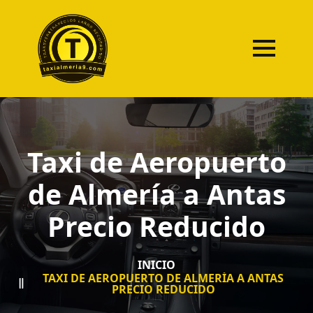
Taxi de Aeropuerto
de Almería a Antas
Precio Reducido
INICIO
TAXI DE AEROPUERTO DE ALMERÍA A ANTAS
PRECIO REDUCIDO