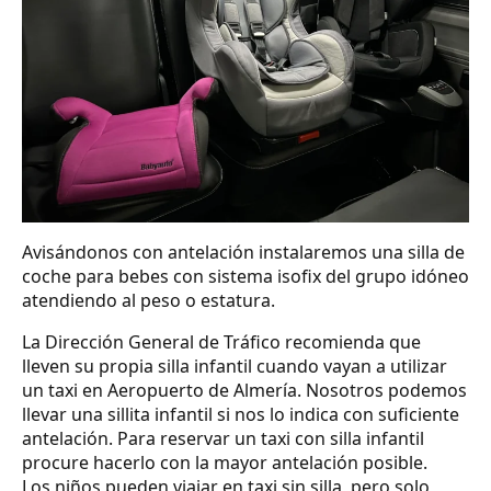
Avisándonos con antelación instalaremos una silla de
coche para bebes con sistema isofix del grupo idóneo
atendiendo al peso o estatura.
La Dirección General de Tráfico recomienda que
lleven su propia silla infantil cuando vayan a utilizar
un taxi en Aeropuerto de Almería. Nosotros podemos
llevar una sillita infantil si nos lo indica con suficiente
antelación. Para reservar un taxi con silla infantil
procure hacerlo con la mayor antelación posible.
Los niños pueden viajar en taxi sin silla, pero solo