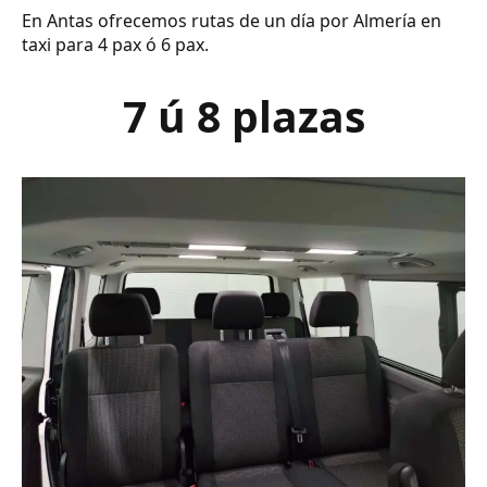
En Antas ofrecemos rutas de un día por Almería en
taxi para 4 pax ó 6 pax.
7 ú 8 plazas