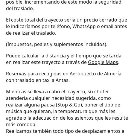
posible, incrementando de este modo la seguridad
del traslado.
El coste total del trayecto sería un precio cerrado que
le indicaríamos por teléfono, WhatsApp o email antes
de realizar el traslado.
(Impuestos, peajes y suplementos incluidos).
Puede calcular la distancia y el tiempo que se tarda
en realizar este trayecto a través de
Google Maps
.
Reservas para recogidas en Aeropuerto de Almería
con traslado en taxi a Antas.
Mientras se lleva a cabo el trayecto, su chofer
atendería cualquier necesidad sugerida, como
realizar alguna pausa (Stop & Go), poner el tipo de
música que quieran, la temperatura que más les
agrade o la adecuación de los asientos que les resulte
más cómoda.
Realizamos también todo tipo de desplazamientos a