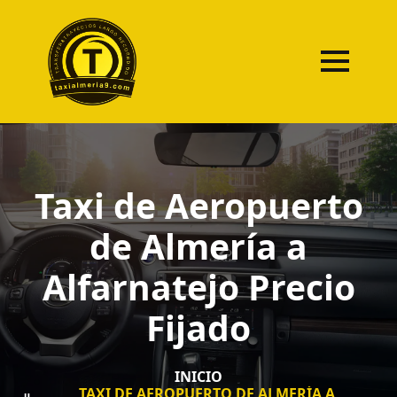
Taxi de Aeropuerto
de Almería a
Alfarnatejo Precio
Fijado
INICIO
TAXI DE AEROPUERTO DE ALMERÍA A