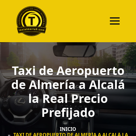
Taxi de Aeropuerto
de Almería a Alcalá
la Real Precio
Prefijado
INICIO
TAXI DE AEROPUERTO DE ALMERÍA A ALCALÁ LA